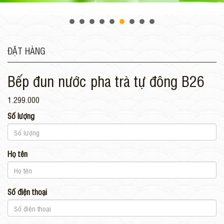
ĐẶT HÀNG
Bếp đun nước pha trà tự đông B26
1.299.000
Số lượng
Họ tên
Số điện thoại