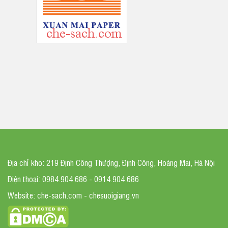
Địa chỉ kho: 219 Định Công Thượng, Định Công, Hoàng Mai, Hà Nội
Điện thoại: 0984.904.686 - 0914.904.686
Website: che-sach.com - chesuoigiang.vn