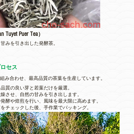
et Puer Tea）
と甘みを引き出した発酵茶。
茶プロセス
技術を組み合わせ、最高品質の茶葉を生産しています。
も品質の良い芽と若葉だけを厳選。
乾燥させ、自然の甘みを引き出します。
で発酵や焙煎を行い、風味を最大限に高めます。
質をチェックした後、手作業でパッキング。