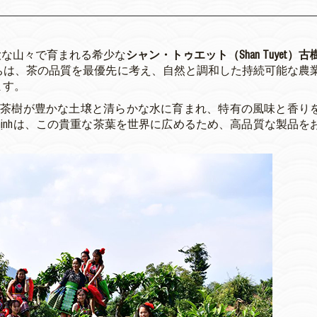
の壮大な山々で育まれる希少な
シャン・トゥエット（Shan Tuyet）古
ちは、茶の品質を最優先に考え、自然と調和した持続可能な農
ます。
の茶樹が豊かな土壌と清らかな水に育まれ、特有の風味と香り
Thịnhは、この貴重な茶葉を世界に広めるため、高品質な製品を