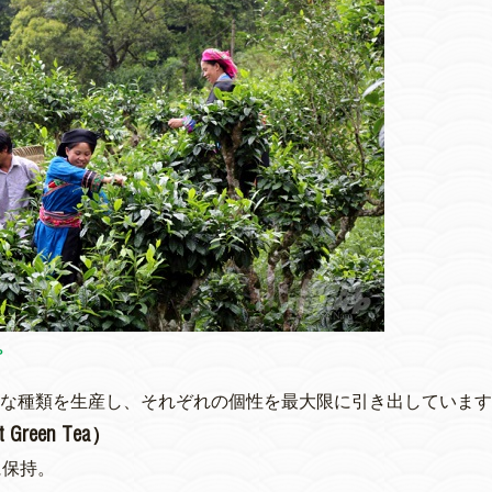
プ
茶の多様な種類を生産し、それぞれの個性を最大限に引き出していま
reen Tea）
に保持。