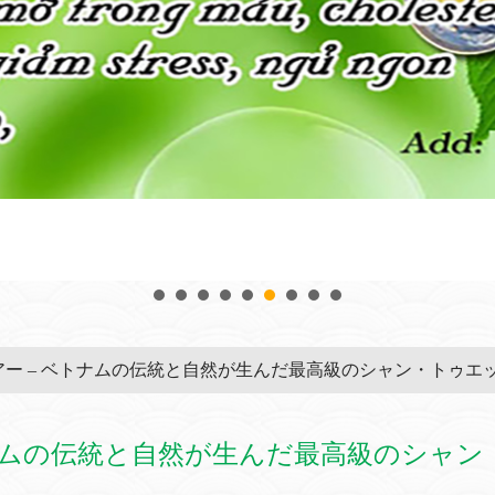
 & ツアー – ベトナムの伝統と自然が生んだ最高級のシャン・トゥ
 – ベトナムの伝統と自然が生んだ最高級のシャン