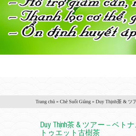
Trang chủ
»
Chè Suối Giàng
»
Duy Thịnh茶
Duy Thịnh茶 & ツアー
トゥエット古樹茶