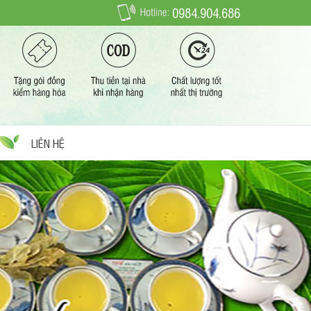
0984.904.686
LIÊN HỆ