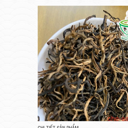
CHI TIẾT SẢN PHẨM