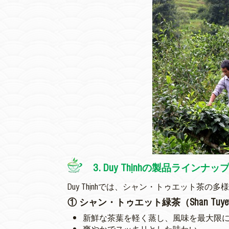
3. Duy Thịnhの製品ラインナッ
Duy Thịnhでは、シャン・トゥエット
① シャン・トゥエット緑茶（Shan Tuyet G
新鮮な茶葉を軽く蒸し、風味を最大限
爽やかでスッキリとした味わい。