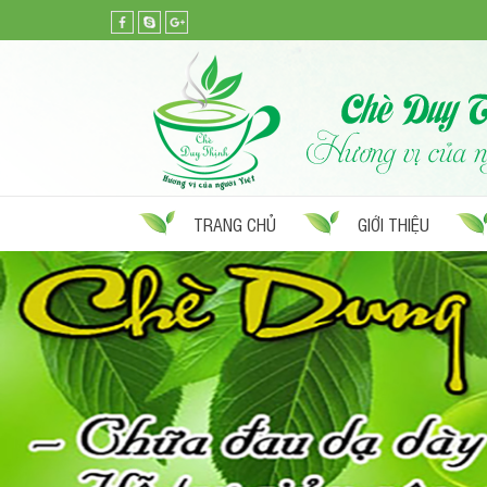
TRANG CHỦ
GIỚI THIỆU