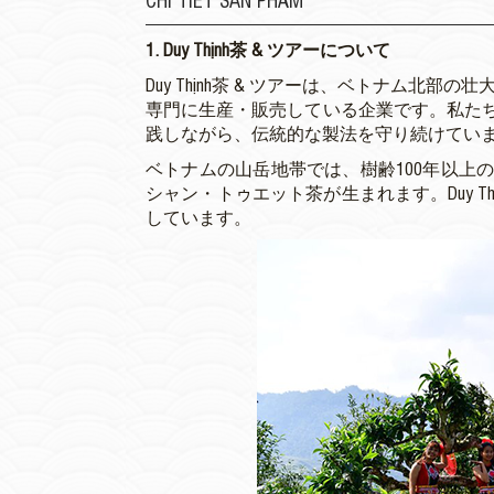
1. Duy Thịnh茶 & ツアーについて
Duy Thịnh茶 & ツアーは、ベトナム北部
専門に生産・販売している企業です。私た
践しながら、伝統的な製法を守り続けてい
ベトナムの山岳地帯では、樹齢100年以上
シャン・トゥエット茶が生まれます。Duy 
しています。