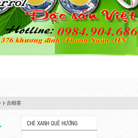
エット古樹茶
CHÈ XANH QUÊ HƯƠNG
・