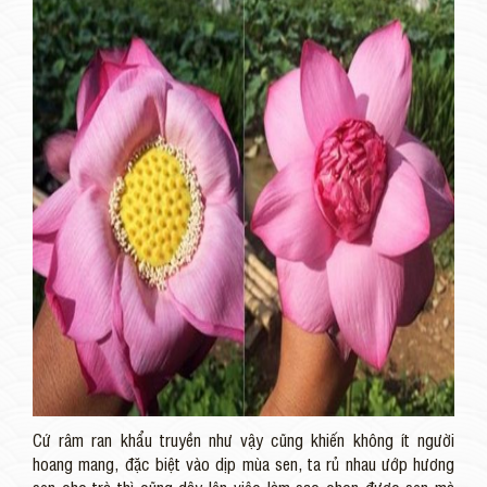
Cứ râm ran khẩu truyền như vậy cũng khiến không ít người
hoang mang, đặc biệt vào dịp mùa sen, ta rủ nhau ướp hương