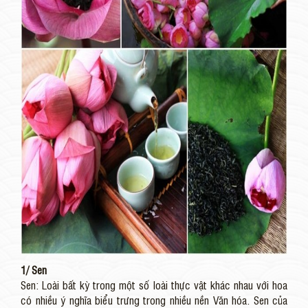
1/ Sen
Sen: Loài bất kỳ trong một số loài thực vật khác nhau với hoa
có nhiều ý nghĩa biểu trưng trong nhiều nền Văn hóa. Sen của