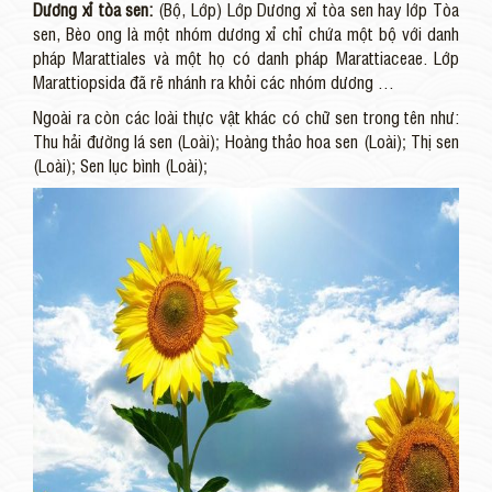
Dương xỉ tòa sen:
(Bộ, Lớp) Lớp Dương xỉ tòa sen hay lớp Tòa
sen, Bèo ong là một nhóm dương xỉ chỉ chứa một bộ với danh
pháp Marattiales và một họ có danh pháp Marattiaceae. Lớp
Marattiopsida đã rẽ nhánh ra khỏi các nhóm dương …
Ngoài ra còn các loài thực vật khác có chữ sen trong tên như:
Thu hải đường lá sen (Loài); Hoàng thảo hoa sen (Loài); Thị sen
(Loài); Sen lục bình (Loài);