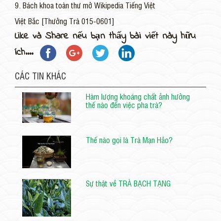
9. Bách khoa toàn thư mở Wikipedia Tiếng Việt
Việt Bắc [Thưởng Trà 015-0601]
Like và Share nếu bạn thấy bài viết này hữu
ích....
CÁC TIN KHÁC
Hàm lượng khoáng chất ảnh hưởng
thế nào đến việc pha trà?
Thế nào gọi là Trà Mạn Hảo?
Sự thật về TRÀ BẠCH TẠNG