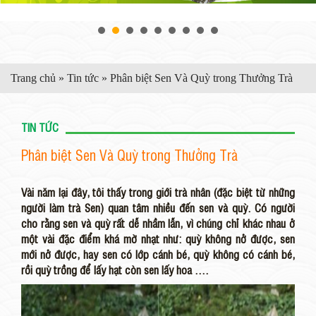
Trang chủ
»
Tin tức
»
Phân biệt Sen Và Quỳ trong Thưởng Trà
TIN TỨC
Phân biệt Sen Và Quỳ trong Thưởng Trà
Vài năm lại đây, tôi thấy trong giới trà nhân (đặc biệt từ những
người làm trà Sen) quan tâm nhiều đến sen và quỳ. Có người
cho rằng sen và quỳ rất dễ nhầm lẫn, vì chúng chỉ khác nhau ở
một vài đặc điểm khá mờ nhạt như: quỳ không nở được, sen
mới nở được, hay sen có lớp cánh bé, quỳ không có cánh bé,
rồi quỳ trồng để lấy hạt còn sen lấy hoa ….