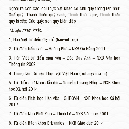
Ngoài ra còn các loài thực vật khác có chữ quỳ trong tên như:
Quế quỳ; Thanh thiên quỳ xanh; Thanh thiên quỳ; Thanh thiên
quỳ lá xếp; Cúc quỳ; sơn quỳ biến diệp
Tài liệu tham khảo:
1, Hán Việt từ điển điện tử (hanviet.org)
2. Từ điển tiếng việt – Hoàng Phê – NXB Đà Nẵng 2011
3. Hán Việt từ điển giản yếu – Đào Duy Anh – NXB Văn hóa
Thông tin 2009
4. Trung tâm Dữ liệu Thực vật Việt Nam (botanyvn.com)
5. Từ điển chữ Nôm dẫn dãi – Nguyễn Quang Hồng – NXB Khoa
học Xã hội 2014
6. Từ điển Phật học Hán Việt – GHPGVN – NXB Khoa học Xã hội
2012
7. Từ điển Nho Phật Đạo – Thịnh Lê – NXB Văn học 2001
8. Từ điển Bách khoa Britannica – NXB Giáo dục 2014