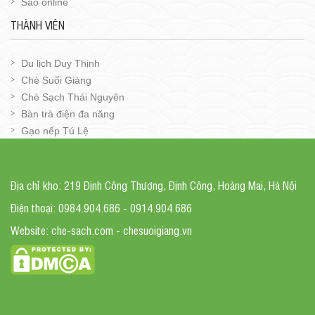
Sao online
THÀNH VIÊN
Du lịch Duy Thịnh
Chè Suối Giàng
Chè Sạch Thái Nguyên
Bàn trà điện đa năng
Gạo nếp Tú Lệ
Địa chỉ kho: 219 Định Công Thượng, Định Công, Hoàng Mai, Hà Nội
Điện thoại: 0984.904.686 - 0914.904.686
Website: che-sach.com - chesuoigiang.vn