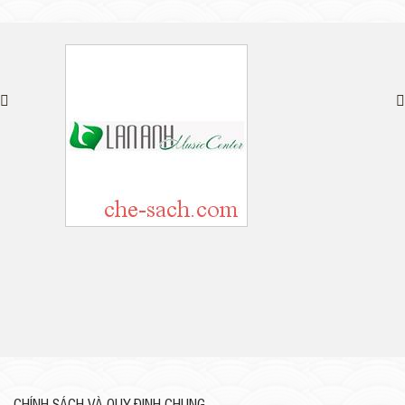
CHÍNH SÁCH VÀ QUY ĐỊNH CHUNG