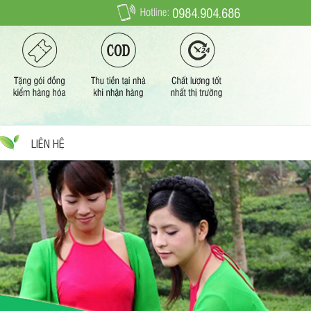
0984.904.686
LIÊN HỆ