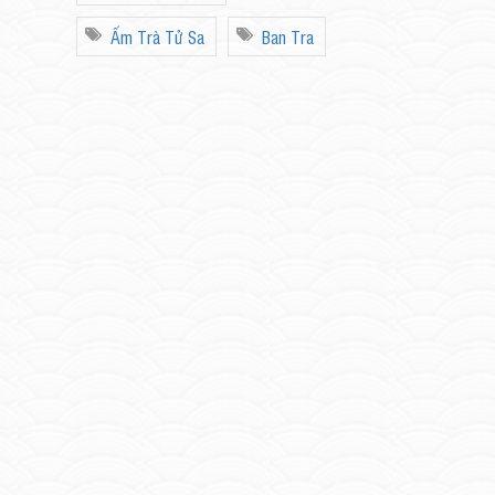
Ấm Trà Tử Sa
Ban Tra