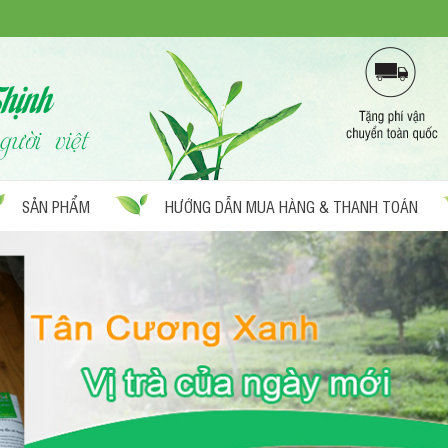
SẢN PHẨM
HƯỚNG DẪN MUA HÀNG & THANH TOÁN