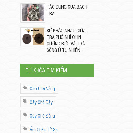
TÁC DỤNG CỦA BẠCH
TRÀ
SỰ KHÁC NHAU GIỮA
TRÀ PHỔ NHĨ CHÍN
CƯỠNG BỨC VÀ TRÀ
SỐNG Ủ TỰ NHIÊN.
TỪ KHÓA TÌM KIẾM
Cao Chè Vằng
Cây Chè Dây
Cây Chè Đắng
Ấm Chén Tử Sa