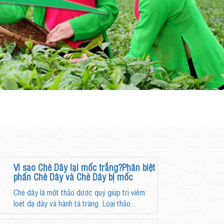
Vì sao Chè Dây lại mốc trắng?Phân biệt
phấn Chè Dây và Chè Dây bị mốc
Chè dây là một thảo dược quý giúp trị viêm
loét dạ dày và hành tá tràng. Loại thảo...