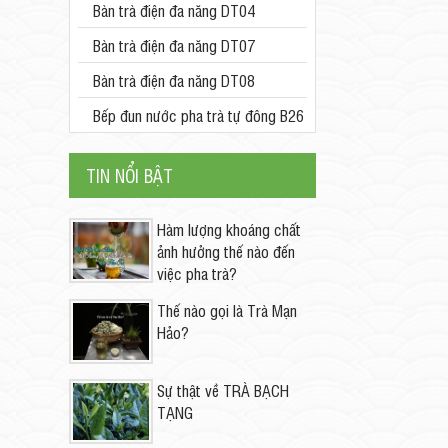
Bàn trà điện đa năng DT04
Bàn trà điện đa năng DT07
Bàn trà điện đa năng DT08
Bếp đun nước pha trà tự đông B26
TIN NỔI BẬT
Hàm lượng khoáng chất
ảnh hưởng thế nào đến
việc pha trà?
Thế nào gọi là Trà Mạn
Hảo?
Sự thật về TRÀ BẠCH
TẠNG