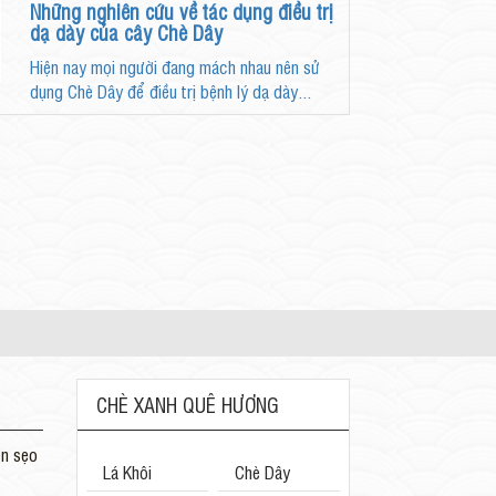
Những nghiên cứu về tác dụng điều trị
dạ dày của cây Chè Dây
Hiện nay mọi người đang mách nhau nên sử
dụng Chè Dây để điều trị bệnh lý dạ dày...
CHÈ XANH QUÊ HƯƠNG
ền sẹo
Lá Khôi
Chè Dây