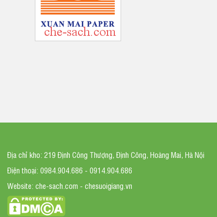
Địa chỉ kho: 219 Định Công Thượng, Định Công, Hoàng Mai, Hà Nội
Điện thoại: 0984.904.686 - 0914.904.686
Website: che-sach.com - chesuoigiang.vn