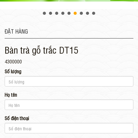
ĐẶT HÀNG
Bàn trà gỗ trắc DT15
4300000
Số lượng
Họ tên
Số điện thoại