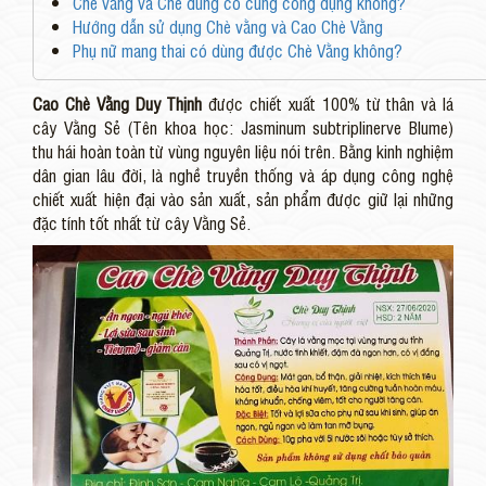
Chè vằng và Chè dung có cùng công dụng không?
Hướng dẫn sử dụng Chè vằng và Cao Chè Vằng
Phụ nữ mang thai có dùng được Chè Vằng không?
Cao Chè Vằng Duy Thịnh
được chiết xuất 100% từ thân và lá
cây Vằng Sẻ (Tên khoa học: Jasminum subtriplinerve Blume)
thu hái hoàn toàn từ vùng nguyên liệu nói trên. Bằng kinh nghiệm
dân gian lâu đời, là nghề truyền thống và áp dụng công nghệ
chiết xuất hiện đại vào sản xuất, sản phẩm được giữ lại những
đặc tính tốt nhất từ cây Vằng Sẻ.