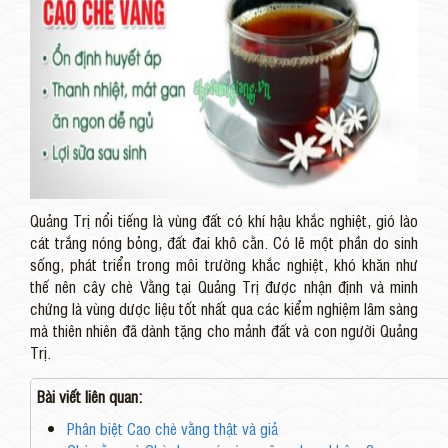
Quảng Trị nổi tiếng là vùng đất có khí hậu khắc nghiệt, gió lào
cát trắng nóng bỏng, đất đai khô cằn. Có lẽ một phần do sinh
sống, phát triển trong môi trường khắc nghiệt, khó khăn như
thế nên cây chè Vằng tại Quảng Trị được nhận định và minh
chứng là vùng dược liệu tốt nhất qua các kiểm nghiệm lâm sàng
mà thiên nhiên đã dành tặng cho mảnh đất và con người Quảng
Trị.
Bài viết liên quan:
Phân biệt Cao chè vằng thật và giả