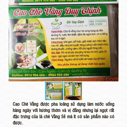
Cao Chè Vằng được pha loãng sử dụng làm nước uống
hàng ngày với hương thơm và vị đắng nhưng lại ngọt rất
đặc trưng của lá chè Vằng Sẻ mà ít có sản phẩm nào có
được.