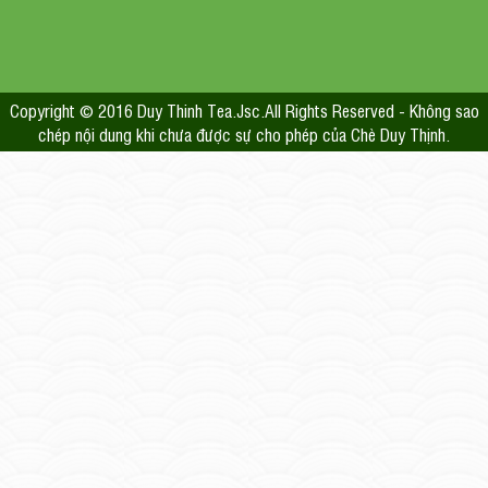
Copyright © 2016 Duy Thinh Tea.Jsc.All Rights Reserved - Không sao
chép nội dung khi chưa được sự cho phép của Chè Duy Thịnh.