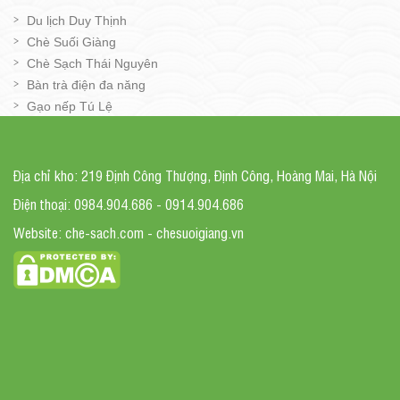
Du lịch Duy Thịnh
Chè Suối Giàng
Chè Sạch Thái Nguyên
Bàn trà điện đa năng
Gạo nếp Tú Lệ
Địa chỉ kho: 219 Định Công Thượng, Định Công, Hoàng Mai, Hà Nội
Điện thoại: 0984.904.686 - 0914.904.686
Website: che-sach.com - chesuoigiang.vn