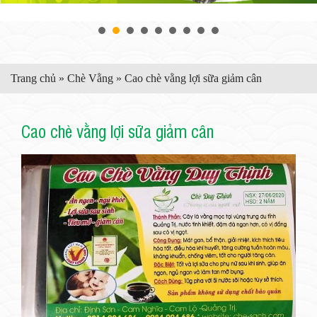
Trang chủ
»
Chè Vằng
»
Cao chè vằng lợi sữa giảm cân
Cao chè vằng lợi sữa giảm cân