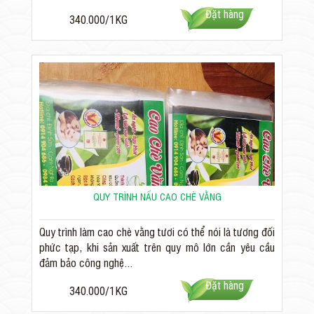
Đặt hàng
340.000/1KG
QUY TRÌNH NẤU CAO CHÈ VẰNG
Quy trình làm cao chè vằng tươi có thể nói là tương đối
phức tạp, khi sản xuất trên quy mô lớn cần yêu cầu
đảm bảo công nghệ...
Đặt hàng
340.000/1KG