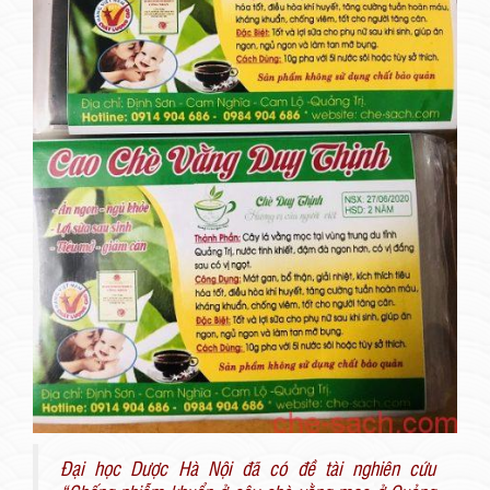
Đại học Dược Hà Nội đã có đề tài nghiên cứu