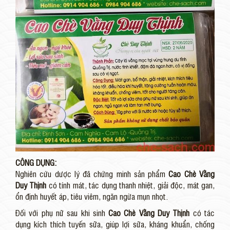
CÔNG DỤNG:
Nghiên cứu dược lý đã chứng minh sản phẩm
Cao Chè Vằng
Duy Thịnh
có tính mát, tác dụng thanh nhiệt, giải độc, mát gan,
ổn định huyết áp, tiêu viêm, ngăn ngừa mụn nhọt.
Đối với phụ nữ sau khi sinh
Cao Chè Vằng Duy Thịnh
có tác
dụng kích thích tuyến sữa, giúp lợi sữa, kháng khuẩn, chống