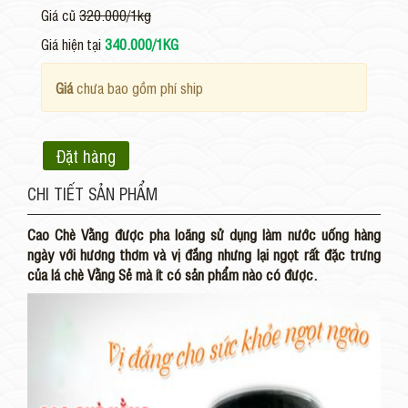
Giá cũ
320.000/1kg
Giá hiện tại
340.000/1KG
Giá
chưa bao gồm phí ship
Đặt hàng
CHI TIẾT SẢN PHẨM
Cao Chè Vằng được pha loãng sử dụng làm nước uống hàng
ngày với hương thơm và vị đắng nhưng lại ngọt rất đặc trưng
của lá chè Vằng Sẻ mà ít có sản phẩm nào có được.