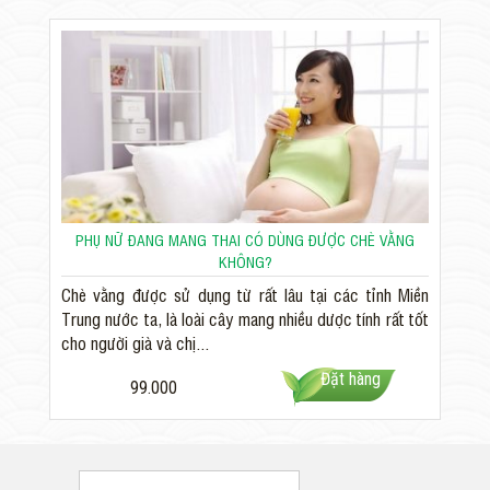
PHỤ NỮ ĐANG MANG THAI CÓ DÙNG ĐƯỢC CHÈ VẰNG
KHÔNG?
Chè vằng được sử dụng từ rất lâu tại các tỉnh Miền
Trung nước ta, là loài cây mang nhiều dược tính rất tốt
cho người già và chị...
Đặt hàng
99.000