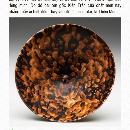
riêng mình. Do đó cái tên gốc Kiến Trản của chất men này
chẳng mấy ai biết đến, thay vào đó là Tenmoku, là Thiên Mục.