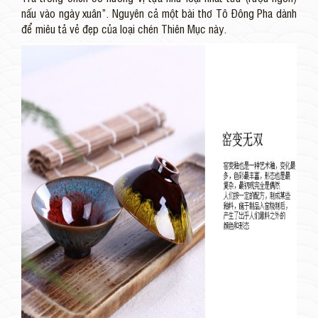
nấu vào ngày xuân”. Nguyên cả một bài thơ Tô Đông Pha dành
để miêu tả vẻ đẹp của loại chén Thiên Mục này.