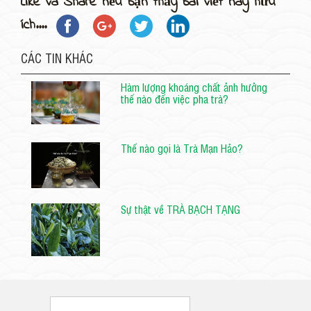
Like và Share nếu bạn thấy bài viết này hữu
ích....
CÁC TIN KHÁC
Hàm lượng khoáng chất ảnh hưởng
thế nào đến việc pha trà?
Thế nào gọi là Trà Mạn Hảo?
Sự thật về TRÀ BẠCH TẠNG