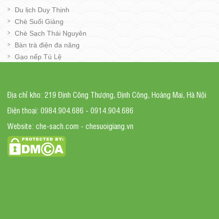
Du lịch Duy Thịnh
Chè Suối Giàng
Chè Sạch Thái Nguyên
Bàn trà điện đa năng
Gạo nếp Tú Lệ
Địa chỉ kho: 219 Định Công Thượng, Định Công, Hoàng Mai, Hà Nội
Điện thoại: 0984.904.686 - 0914.904.686
Website: che-sach.com - chesuoigiang.vn