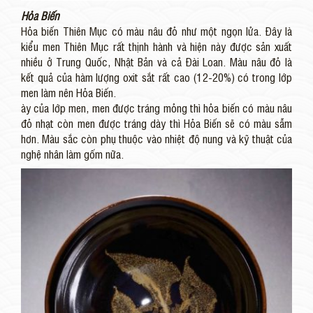
Hỏa Biến
Hỏa biến Thiên Mục có màu nâu đỏ như một ngọn lửa. Đây là
kiểu men Thiên Mục rất thịnh hành và hiện này được sản xuất
nhiều ở Trung Quốc, Nhật Bản và cả Đài Loan. Màu nâu đỏ là
kết quả của hàm lượng oxit sắt rất cao (12-20%) có trong lớp
men làm nên Hỏa Biến.
ày của lớp men, men được tráng mỏng thì hỏa biến có màu nâu
đỏ nhạt còn men được tráng dày thì Hỏa Biến sẽ có màu sẫm
hơn. Màu sắc còn phụ thuộc vào nhiệt độ nung và kỹ thuật của
nghệ nhân làm gốm nữa.