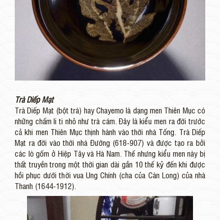
Trà Diếp Mạt
Trà Diếp Mạt (bột trà) hay Chayemo là dạng men Thiên Mục có
những chấm li ti nhỏ như trà cám. Đây là kiểu men ra đời trước
cả khi men Thiên Mục thịnh hành vào thời nhà Tống. Trà Diếp
Mạt ra đời vào thời nhà Đường (618-907) và được tạo ra bởi
các lò gốm ở Hiệp Tây và Hà Nam. Thế nhưng kiểu men này bị
thất truyền trong một thời gian dài gần 10 thế kỷ đến khi được
hồi phục dưới thời vua Ung Chính (cha của Càn Long) của nhà
Thanh (1644-1912).