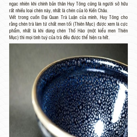
ngạc nhiên khi chính bản thân Huy Tông cũng là người sở hữu
rất nhiều loại chén này, nhất là chén của lò Kiến Châu.
Viết trong cuốn Đại Quan Trà Luận của mình, Huy Tông cho
rằng chén trà làm từ chất men tối (Thiên Mục) được xem là cực
phẩm, nhất là khi dùng chén Thố Hào (một kiểu men Thiên
Mục) thì mọi tinh tuý của trà đều được thể hiện ra hết.