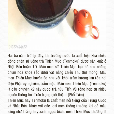
Hai ba năm trở lại đây, thị trường nước ta xuất hiện khá nhiều
dòng chén sứ uống trà Thiên Mục (Tenmoku) được sản xuất ở
Nhật Bản hoặc TQ. Màu men sứ Thiên Mục tựa hồ như những
chùm hoa khoe sắc dưới vạt nắng chiều Thu thơ mộng. Màu
men Thiên Mục huyền ảo như vệt khói trầm hương lan tỏa nơi
điện Phật uy nghiêm, trầm mặc. Màu men Thiên Mục (Tenmoku)
là câu chuyện kỳ này được trà hữu Tiến Vũ tổng hợp từ nhiều
nguồn thông tin. Trân trọng giới thiệu! (Phổ Tâm)
Thiên Mục hay Tenmoku là chất men nổi tiếng của Trung Quốc
và Nhật Bản. Khác với các loại men thông thường khi có màu
sáng như trắng hay xanh ngọc bích, men Thiên Mục thường là