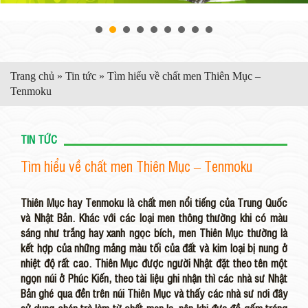
Trang chủ
»
Tin tức
»
Tìm hiểu về chất men Thiên Mục –
Tenmoku
TIN TỨC
Tìm hiểu về chất men Thiên Mục – Tenmoku
Thiên Mục hay Tenmoku là chất men nổi tiếng của Trung Quốc
và Nhật Bản. Khác với các loại men thông thường khi có màu
sáng như trắng hay xanh ngọc bích, men Thiên Mục thường là
kết hợp của những mảng màu tối của đất và kim loại bị nung ở
nhiệt độ rất cao. Thiên Mục được người Nhật đặt theo tên một
ngọn núi ở Phúc Kiến, theo tài liệu ghi nhận thì các nhà sư Nhật
Bản ghé qua đền trên núi Thiên Mục và thấy các nhà sư nơi đây