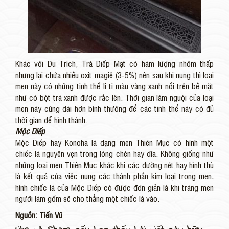
Khác với Du Trích, Trà Diếp Mạt có hàm lượng nhôm thấp
nhưng lại chứa nhiều oxit magiê (3-5%) nên sau khi nung thì loại
men này có những tinh thể li ti màu vàng xanh nổi trên bề mặt
như có bột trà xanh được rắc lên. Thời gian làm nguội của loại
men này cũng dài hơn bình thường để các tinh thể này có đủ
thời gian để hình thành.
Mộc Diếp
Mộc Diếp hay Konoha là dạng men Thiên Mục có hình một
chiếc lá nguyên vẹn trong lòng chén hay dĩa. Không giống như
những loại men Thiên Mục khác khi các đường nét hay hình thù
là kết quả của việc nung các thành phần kim loại trong men,
hình chiếc lá của Mộc Diếp có được đơn giản là khi tráng men
người làm gốm sẽ cho thẳng một chiếc là vào.
Nguồn: Tiến Vũ