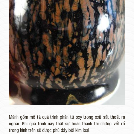
Mảnh gốm mô tả quá trình phân tử oxy trong oxit sắt thoát ra
ngoài. Khi quá trình này thật sự hoàn thành thì những vết rổ
trong hình trên sẽ được phủ đầy bởi kim loại.