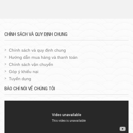
CHÍNH SÁCH VÀ QUY ĐỊNH CHUNG
Chính sách và quy định chung
Hướng dẫn mua hàng và thanh toán
Chính sách vận chuyển
Góp ý khiếu nại
Tuyển dụng
BÁO CHÍ NÓI VỀ CHÚNG TÔI