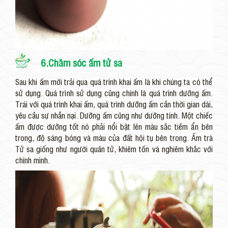
6.Chăm sóc ấm tử sa
Sau khi ấm mới trải qua quá trình khai ấm là khi chúng ta có thể
sử dụng. Quá trình sử dụng cũng chính là quá trình dưỡng ấm.
Trái với quá trình khai ấm, quá trình dưỡng ấm cần thời gian dài,
yêu cầu sự nhẫn nại. Dưỡng ấm cũng như dưỡng tính. Một chiếc
ấm được dưỡng tốt nó phải nổi bật lên màu sắc tiềm ẩn bên
trong, độ sáng bóng và màu của đất hội tụ bên trong. Ấm trà
Tử sa giống như người quân tử, khiêm tốn và nghiêm khắc với
chính mình.