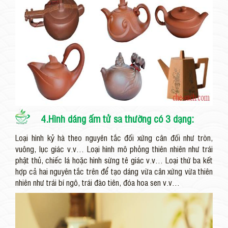
4.Hình dáng ấm tử sa thường có 3 dạng:
Loại hình kỷ hà theo nguyên tắc đối xứng cân đối như tròn,
vuông, lục giác v.v… Loại hình mô phỏng thiên nhiên như trái
phật thủ, chiếc lá hoặc hình sừng tê giác v.v… Loại thứ ba kết
hợp cả hai nguyên tắc trên để tạo dáng vừa cân xứng vừa thiên
nhiên như trái bí ngô, trái đào tiên, đóa hoa sen v.v…