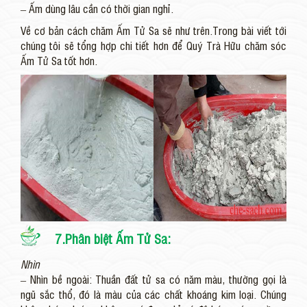
– Ấm dùng lâu cần có thời gian nghỉ.
Về cơ bản cách chăm Ấm Tử Sa sẽ như trên.Trong bài viết tới
chúng tôi sẽ tổng hợp chi tiết hơn để Quý Trà Hữu chăm sóc
Ấm Tử Sa tốt hơn.
7.Phân biệt Ấm Tử Sa:
Nhìn
– Nhìn bề ngoài: Thuần đất tử sa có năm màu, thường gọi là
ngũ sắc thổ, đó là màu của các chất khoáng kim loại. Chúng