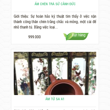
ẤM CHÉN TRÀ SỨ CẢNH ĐỨC
Giới thiệu: Sự hoàn hảo kỹ thuật tìm thấy ở việc nặn
thành công thân chén trắng chắc và mỏng, một cái đế
nhỏ thanh tú. Bằng việc loại...
Đặt hàng
999.000
ẤM TỬ SA A1