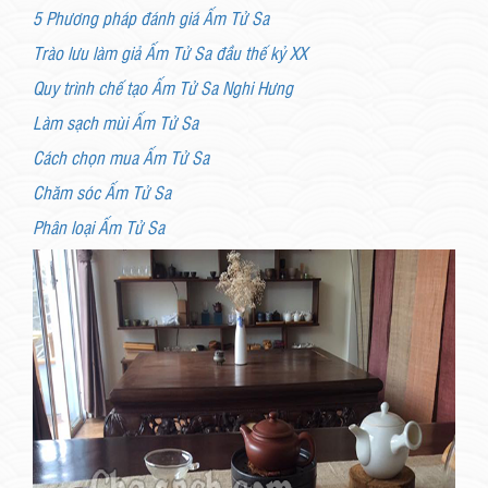
5 Phương pháp đánh giá Ấm Tử Sa
Trào lưu làm giả Ấm Tử Sa đầu thế kỷ XX
Quy trình chế tạo Ấm Tử Sa Nghi Hưng
Làm sạch mùi Ấm Tử Sa
Cách chọn mua Ấm Tử Sa
Chăm sóc Ấm Tử Sa
Phân loại Ấm Tử Sa