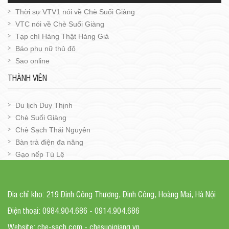
Thời sự VTV1 nói về Chè Suối Giàng
VTC nói về Chè Suối Giàng
Tạp chí Hàng Thật Hàng Giả
Báo phụ nữ thủ đô
Sao online
THÀNH VIÊN
Du lịch Duy Thịnh
Chè Suối Giàng
Chè Sạch Thái Nguyên
Bàn trà điện đa năng
Gạo nếp Tú Lệ
Địa chỉ kho: 219 Định Công Thượng, Định Công, Hoàng Mai, Hà Nội
Điện thoại: 0984.904.686 - 0914.904.686
Website: che-sach.com - chesuoigiang.vn