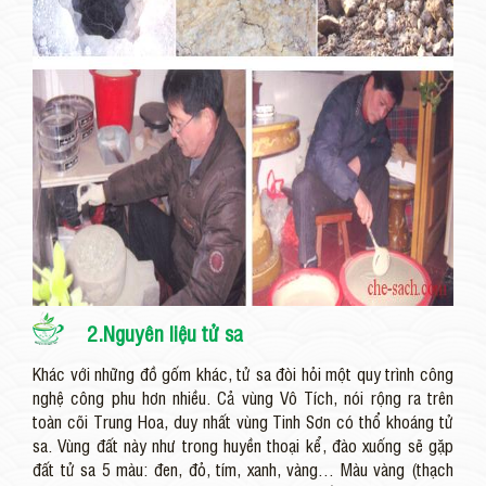
2.Nguyên liệu tử sa
Khác với những đồ gốm khác, tử sa đòi hỏi một quy trình công
nghệ công phu hơn nhiều. Cả vùng Vô Tích, nói rộng ra trên
toàn cõi Trung Hoa, duy nhất vùng Tinh Sơn có thổ khoáng tử
sa. Vùng đất này như trong huyền thoại kể, đào xuống sẽ gặp
đất tử sa 5 màu: đen, đỏ, tím, xanh, vàng… Màu vàng (thạch