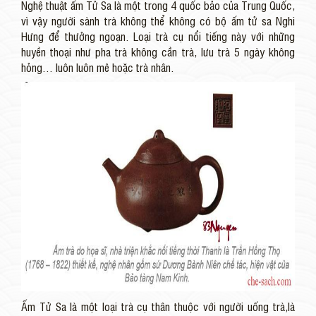
Nghệ thuật ấm Tử Sa là một trong 4 quốc bảo của Trung Quốc,
vì vậy người sành trà không thể không có bộ ấm tử sa Nghi
Hưng để thưởng ngoạn. Loại trà cụ nổi tiếng này với những
huyền thoại như pha trà không cần trà, lưu trà 5 ngày không
hỏng… luôn luôn mê hoặc trà nhân.
Ấm Tử Sa là một loại trà cụ thân thuộc với người uống trà,là