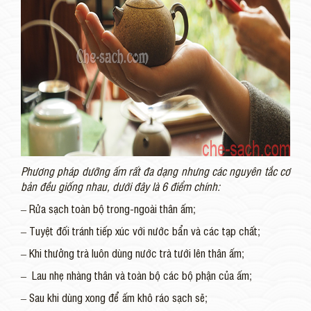
Phương pháp dưỡng ấm rất đa dạng nhưng các nguyên tắc cơ
bản đều giống nhau, dưới đây là 6 điểm chính:
– Rửa sạch toàn bộ trong-ngoài thân ấm;
– Tuyệt đối tránh tiếp xúc với nước bẩn và các tạp chất;
– Khi thưởng trà luôn dùng nước trà tưới lên thân ấm;
– Lau nhẹ nhàng thân và toàn bộ các bộ phận của ấm;
– Sau khi dùng xong để ấm khô ráo sạch sẽ;