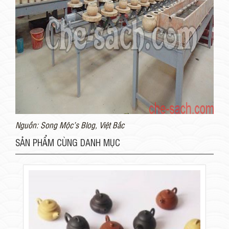
Nguồn: Song Mộc’s Blog, Việt Bắc
SẢN PHẨM CÙNG DANH MỤC