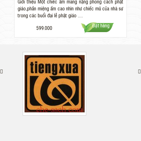
Giới thiệu Một chiếc ấm mang nặng phong cách phật
giáo,phần miệng ấm cao nhìn như chiếc mũ của nhà sư
trong các buổi đại lễ phật giáo ....
Đặt hàng
599.000