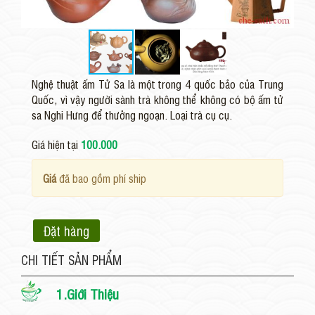
Nghệ thuật ấm Tử Sa là một trong 4 quốc bảo của Trung
Quốc, vì vậy người sành trà không thể không có bộ ấm tử
sa Nghi Hưng để thưởng ngoạn. Loại trà cụ cụ.
Giá hiện tại
100.000
Giá
đã bao gồm phí ship
Đặt hàng
CHI TIẾT SẢN PHẨM
1.Giới Thiệu