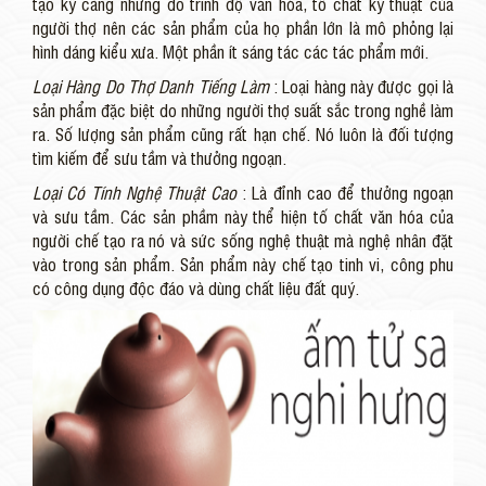
tạo kỹ càng nhưng do trình độ văn hóa, tố chất kỹ thuật của
người thợ nên các sản phẩm của họ phần lớn là mô phỏng lại
hình dáng kiểu xưa. Một phần ít sáng tác các tác phẩm mới.
Loại Hàng Do Thợ Danh Tiếng Làm
: Loại hàng này được gọi là
sản phẩm đặc biệt do những người thợ suất sắc trong nghề làm
ra. Số lượng sản phẩm cũng rất hạn chế. Nó luôn là đối tượng
tìm kiếm để sưu tầm và thưởng ngoạn.
Loại Có Tính Nghệ Thuật Cao
: Là đỉnh cao để thưởng ngoạn
và sưu tầm. Các sản phầm này thể hiện tố chất văn hóa của
người chế tạo ra nó và sức sống nghệ thuật mà nghệ nhân đặt
vào trong sản phẩm. Sản phẩm này chế tạo tinh vi, công phu
có công dụng độc đáo và dùng chất liệu đất quý.